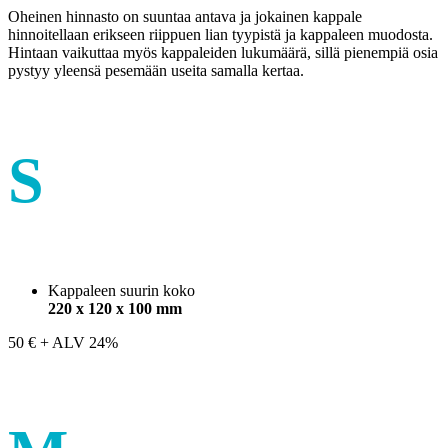
Oheinen hinnasto on suuntaa antava ja jokainen kappale
hinnoitellaan erikseen riippuen lian tyypistä ja kappaleen muodosta.
Hintaan vaikuttaa myös kappaleiden lukumäärä, sillä pienempiä osia
pystyy yleensä pesemään useita samalla kertaa.
S
Kappaleen suurin koko
220 x 120 x 100 mm
50
€
+ ALV 24%