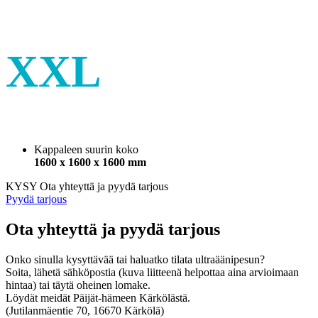
XXL
Kappaleen suurin koko
1600 x 1600 x 1600 mm
KYSY
Ota yhteyttä ja pyydä tarjous
Pyydä tarjous
Ota yhteyttä ja pyydä tarjous
Onko sinulla kysyttävää tai haluatko tilata ultraäänipesun?
Soita, lähetä sähköpostia (kuva liitteenä helpottaa aina arvioimaan
hintaa) tai täytä oheinen lomake.
Löydät meidät Päijät-hämeen Kärkölästä.
(Jutilanmäentie 70, 16670 Kärkölä)